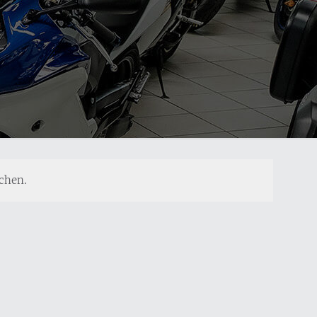
chen.