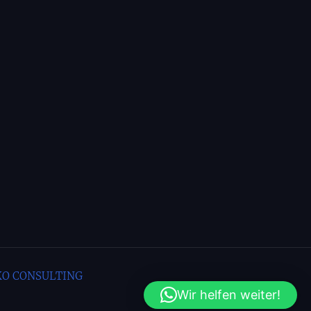
O CONSULTING
Wir helfen weiter!